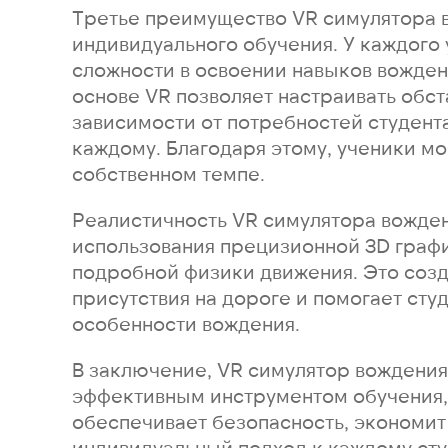
Третье преимущество VR симулятора 
индивидуального обучения. У каждого 
сложности в освоении навыков вожден
основе VR позволяет настраивать обст
зависимости от потребностей студента
каждому. Благодаря этому, ученики мо
собственном темпе.
Реалистичность VR симулятора вожден
использования прецизионной 3D графи
подробной физики движения. Это соз
присутствия на дороге и помогает сту
особенности вождения.
В заключение, VR симулятор вождения
эффективным инструментом обучения,
обеспечивает безопасность, экономит
индивидуальный подход к каждому ст