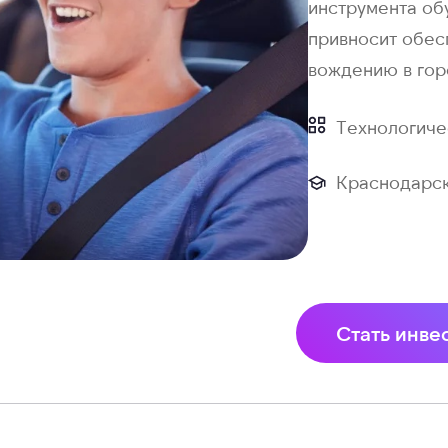
инструмента об
привносит обес
вождению в гор
Технологиче
Краснодарск
Стать инве