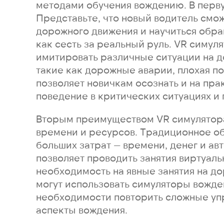
методами обучения вождению. В перву
Представьте, что новый водитель смо
дорожного движения и научиться обра
как сесть за реальный руль. VR симул
имитировать различные ситуации на до
такие как дорожные аварии, плохая по
позволяет новичкам осознать и на пра
поведение в критических ситуациях и
Вторым преимуществом VR симулятора
времени и ресурсов. Традиционное об
больших затрат — времени, денег и ав
позволяет проводить занятия виртуаль
необходимость на явные занятия на до
могут использовать симуляторы вожде
необходимости повторить сложные уп
аспекты вождения.