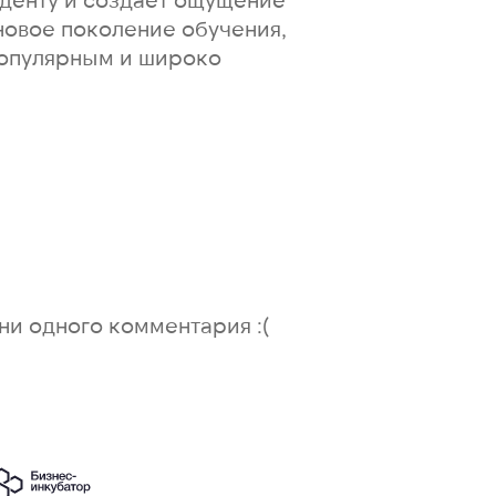
новое поколение обучения,
популярным и широко
ни одного комментария :(