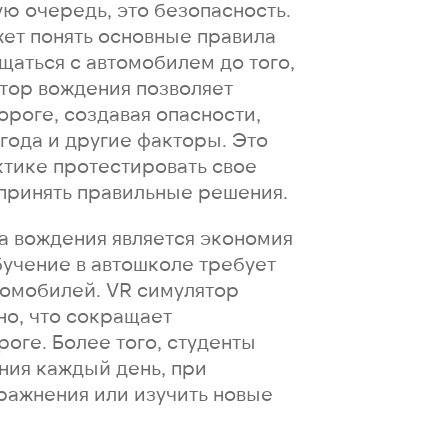
ю очередь, это безопасность.
жет понять основные правила
щаться с автомобилем до того,
ятор вождения позволяет
роге, создавая опасности,
года и другие факторы. Это
ктике протестировать свое
 принять правильные решения.
 вождения является экономия
учение в автошколе требует
томобилей. VR симулятор
но, что сокращает
роге. Более того, студенты
ния каждый день, при
ражнения или изучить новые