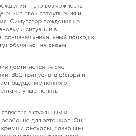
вождения — это возможность
ученика свои затруднения и
ия. Симулятор вождения на
ановку и ситуации в
, создавая уникальный подход к
гут обучаться на своем
ия достигается за счет
ки, 360-градусного обзора и
дает ощущение полного
дентам лучше понять
 является актуальным и
 особенно для автошкол. Он
 время и ресурсы, позволяет
уденту и создает ощущение