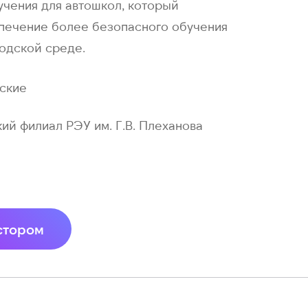
учения для автошкол, который
печение более безопасного обучения
одской среде.
ские
ий филиал РЭУ им. Г.В. Плеханова
стором