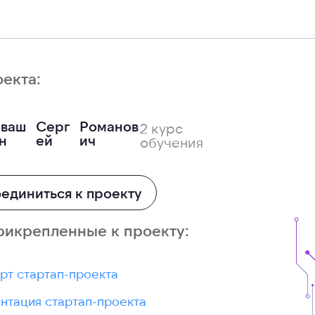
оекта:
ваш
Серг
Романов
2 курс
н
ей
ич
обучения
единиться к проекту
рикрепленные к проекту:
рт стартап-проекта
нтация стартап-проекта