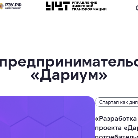
 предпринимательс
«Дариум»
«Разработка
проекта «Да
потребитель