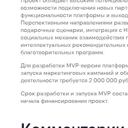
Проект обладает высоким потенциало
возможности подключения новых парт
функциональности платформы и выход
Перспективными направлениями разв
подарочные сценарии, интеграция с 
социальных механик взаимодействия 
интеллектуальных рекомендательных 
благотворительных программ.
Для разработки MVP-версии платформ
запуска маркетинговых кампаний и о
деятельности требуется 2 000 000 ру
Срок разработки и запуска MVP соста
начала финансирования проект.