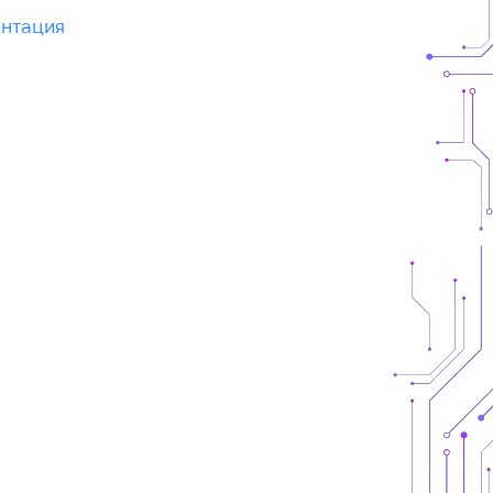
нтация