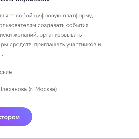
вляет собой цифровую платформу,
льзователям создавать события,
иски желаний, организовывать
ры средств, приглашать участников и
 .
ские
 Плеханова (г. Москва)
стором