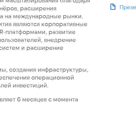
м масштабирования благодаря
Презе
нёров, расширения
а на международные рынки.
ития являются корпоративные
HR-платформами, развитие
пользователей, внедрение
систем и расширение
ы, создания инфраструктуры,
беспечения операционной
блей инвестиций.
вляет 6 месяцев с момента