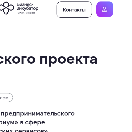
Контакты
кого проекта
 предпринимательского
риум» в сфере
ских сервисов»