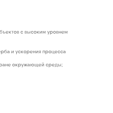
объектов с высоким уровнем
ерба и ускорения процесса
хране окружающей среды;