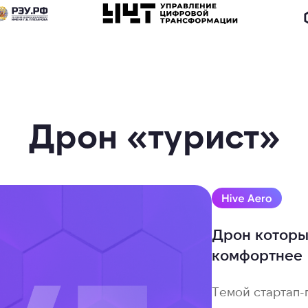
Дрон «турист»
Дрон которы
комфортнее
Темой стартап-