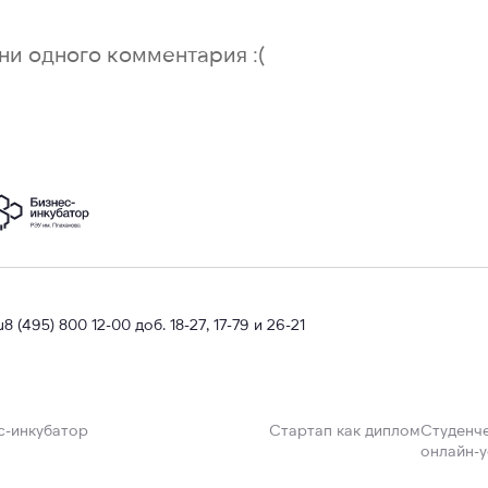
ни одного комментария :(
u
8 (495) 800 12-00 доб. 18-27, 17-79 и 26-21
с-инкубатор
Стартап как диплом
Студенче
онлайн-у