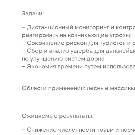
Задачи:
− Дистанционный мониторинг и контр
реагировать на возникающие угрозы;
− Сокращение рисков для туристов и 
− Сбор и анализ ущерба для дальнейш
по улучшению систем дрона
− Экономия времени путем использов
Области применения: лесные массивы,
Ожидаемые результаты:
− Снижение численности травм и несча