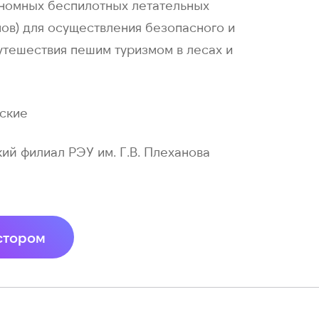
номных беспилотных летательных
нов) для осуществления безопасного и
утешествия пешим туризмом в лесах и
ские
ий филиал РЭУ им. Г.В. Плеханова
стором