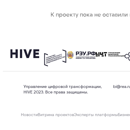
К проекту пока не оставили 
Управление цифровой трансформации,
bi@rea.r
HIVE 2023. Все права защищены.
Новости
Витрина проектов
Эксперты платформы
Бизне