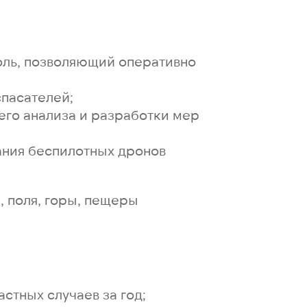
оль, позволяющий оперативно
спасателей;
его анализа и разработки мер
ания беспилотных дронов
 поля, горы, пещеры
стных случаев за год;