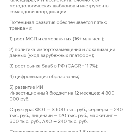
методологических шаблонов и инструменты
командной координации
Потенциал развития обеспечивается пятью
трендами:
1) рост МСП и самозанятых (16+ млн чел.);
2) политика импортозамещения и локализации
данных (уход зарубежных платформ);
3) рост рынка SaaS в РФ (CAGR ~11,7%);
4) цифровизация образования;
5) развитие ИИ
Инвестиционный бюджет на 12 месяцев: 4 800
000 руб.
Структура: ФОТ — 3 600 тыс. руб., серверы — 240
тыс. руб., лицензии — 120 тыс. руб., маркетинг —
600 тыс. руб., АХО — 240 тыс. руб.
Сроки: привлечение в течение 1-6 месяцев,