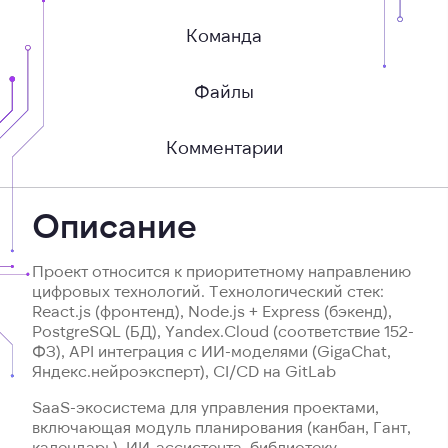
Команда
Файлы
Комментарии
Описание
Проект относится к приоритетному направлению
цифровых технологий. Технологический стек:
React.js (фронтенд), Node.js + Express (бэкенд),
PostgreSQL (БД), Yandex.Cloud (соответствие 152-
ФЗ), API интеграция с ИИ-моделями (GigaChat,
Яндекс.нейроэксперт), CI/CD на GitLab
SaaS-экосистема для управления проектами,
включающая модуль планирования (канбан, Гант,
календарь), ИИ-ассистента, библиотеку