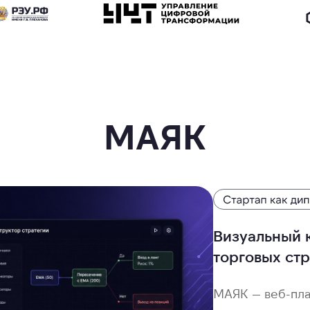
МАЯК
Визуальный 
торговых ст
МАЯК — веб-пла