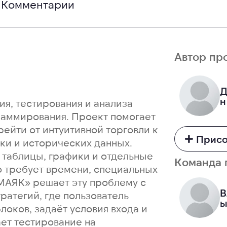
Комментарии
Автор пр
Д
н
ия, тестирования и анализа
раммирования. Проект помогает
ейти от интуитивной торговли к
Присо
ки и исторических данных.
 таблицы, графики и отдельные
Команда 
о требует времени, специальных
«МАЯК» решает эту проблему с
В
ратегий, где пользователь
ы
локов, задаёт условия входа и
ает тестирование на