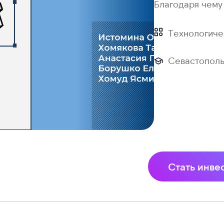
Благодаря чему
Технологиче
Севастополь
Стать инве