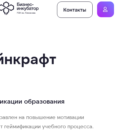
Контакты
йнкрафт
икации образования
равлен на повышение мотивации
ет геймификации учебного процесса.