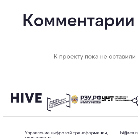
Комментарии
К проекту пока не оставили 
Управление цифровой трансформации,
bi@rea.r