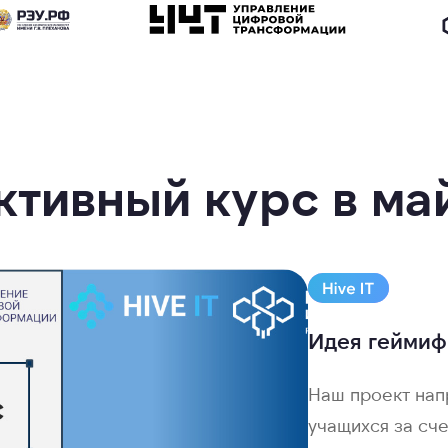
ктивный курс в ма
Идея геймиф
Наш проект нап
учащихся за сч