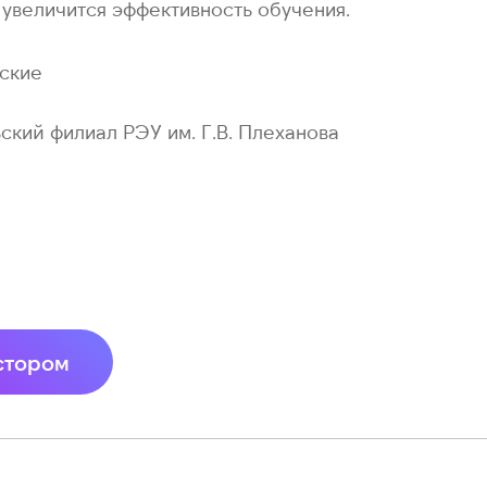
 увеличится эффективность обучения.
ские
ский филиал РЭУ им. Г.В. Плеханова
стором