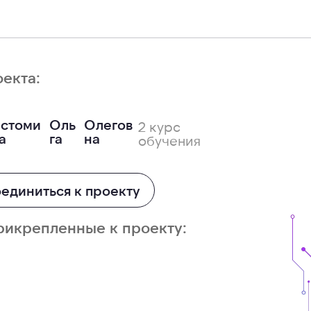
оекта:
стоми
Оль
Олегов
2 курс
а
га
на
обучения
единиться к проекту
рикрепленные к проекту: