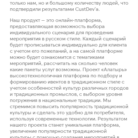
только нам, но и большому количеству людей, что
подтвердили результатами CustDev’а.
Наш продукт — это онлайн-платформа,
предоставляющая возможность выбора
индивидуального сценария для проведения
мероприятия в русском стиле. Каждый сценарий
будет прописываться индивидуально для клиента
с учетом его пожеланий, а на самой платформе
можно будет ознакомится с тематиками
мероприятий, рассчитать на сколько человек
какие пакеты услуг возможны. Проект «Алатырь»
высокотехнологичная платформа по подбору и
формированию ивентов в традиционном стиле с
учетом особенностей культур различных городов
и традиционных промыслов, с выбором уровня
погружения в национальные традиции. Мы
стремимся повысить популярность традиционной
культуры и сделать это удобно для потребителя,
используя современные технологии. Результатом
нашего проекта станет уникальная платформа,
увеличение популярности традиционной
культуры с помощью создания мероприятий в