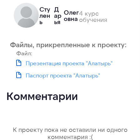
Сту
Д
Олег
4 курс
лен
ар
овна
обучения
ь
ья
Файлы, прикрепленные к проекту:
Файл:
Презентация проекта "Алатырь"
Паспорт проекта "Алатырь"
Комментарии
К проекту пока не оставили ни одного
комментария :(