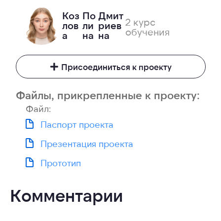
Коз
По
Дмит
2 курс
лов
ли
риев
обучения
а
на
на
Присоединиться к проекту
Файлы, прикрепленные к проекту:
Файл:
Паспорт проекта
Презентация проекта
Прототип
Комментарии