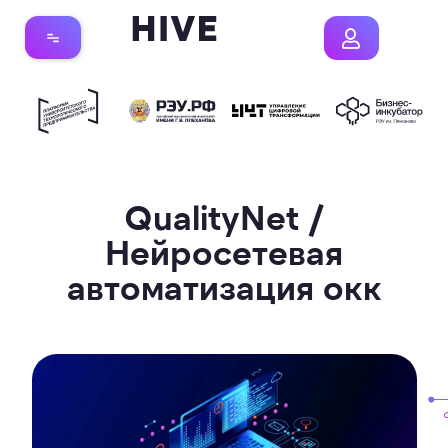
QualityNet /
Нейросетевая
автоматизация окк