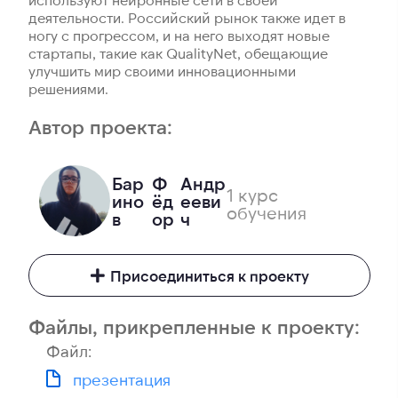
деятельности. Российский рынок также идет в
ногу с прогрессом, и на него выходят новые
стартапы, такие как QualityNet, обещающие
улучшить мир своими инновационными
решениями.
Автор проекта:
Бар
Ф
Андр
1 курс
ино
ёд
ееви
обучения
в
ор
ч
Присоединиться к проекту
Файлы, прикрепленные к проекту:
Файл:
презентация