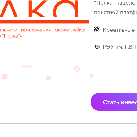
“Полка” нацеле
понятной платф
Креативные 
РЭУ им. Г.В.
Стать инве