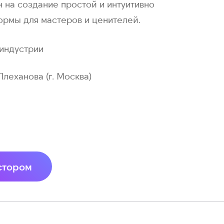
н на создание простой и интуитивно
ормы для мастеров и ценителей.
индустрии
 Плеханова (г. Москва)
стором