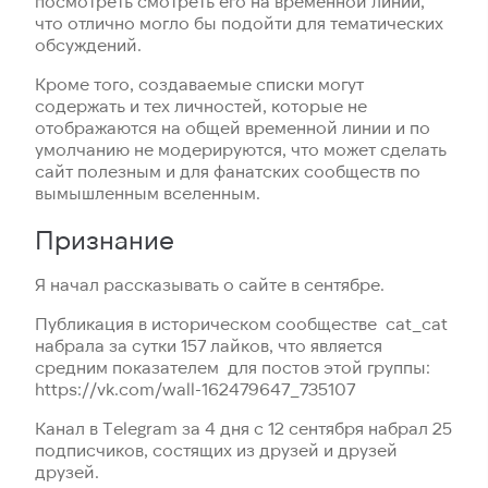
посмотреть смотреть его на временной линии,
что отлично могло бы подойти для тематических
обсуждений.
Кроме того, создаваемые списки могут
содержать и тех личностей, которые не
отображаются на общей временной линии и по
умолчанию не модерируются, что может сделать
сайт полезным и для фанатских сообществ по
вымышленным вселенным.
Признание
Я начал рассказывать о сайте в сентябре.
Публикация в историческом сообществе cat_cat
набрала за сутки 157 лайков, что является
средним показателем для постов этой группы:
https://vk.com/wall-162479647_735107
Канал в Telegram за 4 дня с 12 сентября набрал 25
подписчиков, состящих из друзей и друзей
друзей.