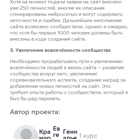
Хотя на момент подачи заявки на сайт внесено
уже 250 личностей, многие их описания
сгенерированы нейросетью и могут содержать
неточности и ошибки. Дальнейшее наполнение
сайта возможно сообществом, однако я ожидаю,
что хотя бы первые 1000 человек должны быть
внесены в ходе создания сайта.
3. Увеличение вовлечённости сообщества
Необходимо прорабатывать пути к увеличению
вовлечённости людей в жизнь сайта — развитие
сообщества вокруг него, увеличение
соревновательного аспекта, создание наград за
добавление новых личностей на сайт. Это
требует опыта работы с сообществом, который я
был бы рад перенять.
Автор проекта:
Ев
Кра
Генн
ге
1 курс
мар
адье