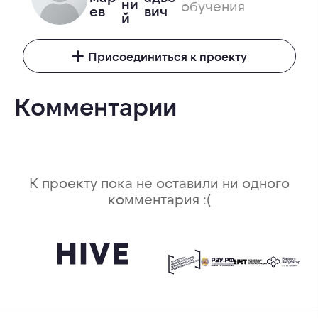
ни
обучения
ев
вич
й
Присоединиться к проекту
Комментарии
К проекту пока не оставили ни одного
комментария :(