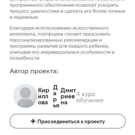
программного обеспечения позволит ускорить
процесс диагностики и сделать его более точным
и надежным.
Благодаря использованию искусственного
интеллекта, платформа сможет предложить
персонализированные рекомендации и
программы развития для каждого ребенка,
учитывая его индивидуальные особенности и
потребности
Автор проекта:
Д
Кир
Дмит
а
4 курс
илл
риев
р
обучения
ова
на
ья
Присоединиться к проекту