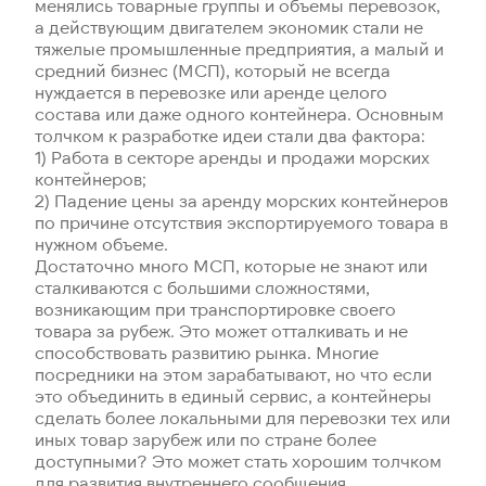
менялись товарные группы и объемы перевозок,
а действующим двигателем экономик стали не
тяжелые промышленные предприятия, а малый и
средний бизнес (МСП), который не всегда
нуждается в перевозке или аренде целого
состава или даже одного контейнера. Основным
толчком к разработке идеи стали два фактора:
1) Работа в секторе аренды и продажи морских
контейнеров;
2) Падение цены за аренду морских контейнеров
по причине отсутствия экспортируемого товара в
нужном объеме.
Достаточно много МСП, которые не знают или
сталкиваются с большими сложностями,
возникающим при транспортировке своего
товара за рубеж. Это может отталкивать и не
способствовать развитию рынка. Многие
посредники на этом зарабатывают, но что если
это объединить в единый сервис, а контейнеры
сделать более локальными для перевозки тех или
иных товар зарубеж или по стране более
доступными? Это может стать хорошим толчком
для развития внутреннего сообщения