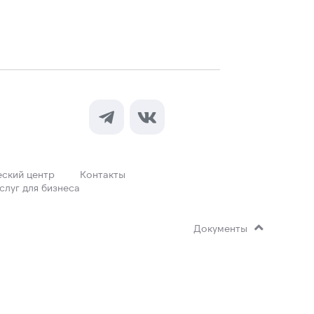
ский центр
Контакты
слуг для бизнеса
Документы