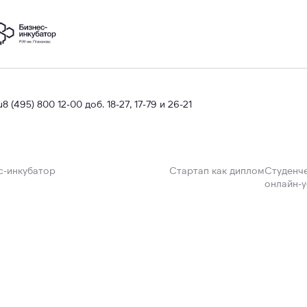
u
8 (495) 800 12-00 доб. 18-27, 17-79 и 26-21
с-инкубатор
Стартап как диплом
Студенче
онлайн-у