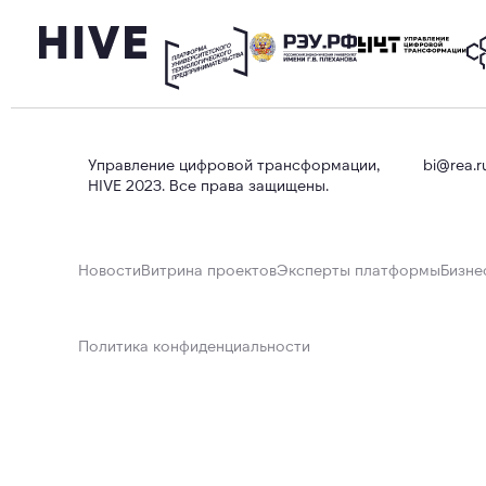
Управление цифровой трансформации,
bi@rea.r
HIVE 2023. Все права защищены.
Новости
Витрина проектов
Эксперты платформы
Бизне
Политика конфиденциальности