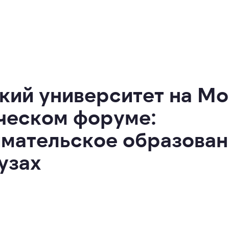
кий университет на М
ческом форуме:
мательское образован
узах