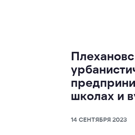
Плехановс
урбанисти
предприни
школах и в
14 СЕНТЯБРЯ 2023