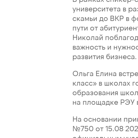
университета в р
скамьи до ВКР в 
пути от абитуриен
Николай поблагод
важность и нужно
развития бизнеса.
Ольга Елина встр
класс» в школах г
образования школ
на площадке РЭУ 
На основании при
№750 от 15.08 202
официальным уча