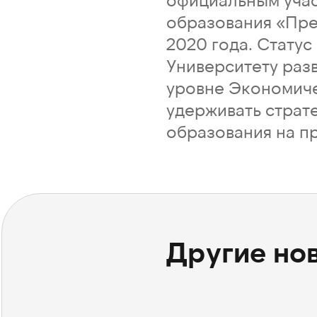
образования «Пре
2020 года. Стату
Университету раз
уровне Экономиче
удерживать страт
образования на п
Другие но